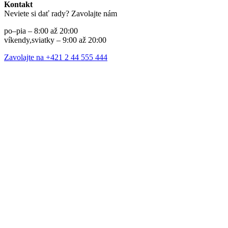
Kontakt
Neviete si dať rady? Zavolajte nám
po–pia – 8:00 až 20:00
víkendy,sviatky – 9:00 až 20:00
Zavolajte na +421 2 44 555 444