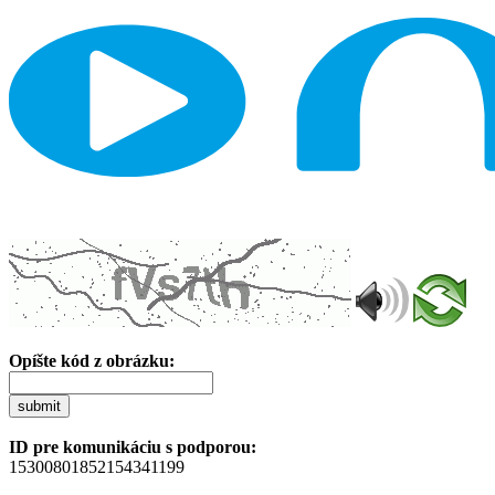
Opíšte kód z obrázku:
submit
ID pre komunikáciu s podporou:
15300801852154341199