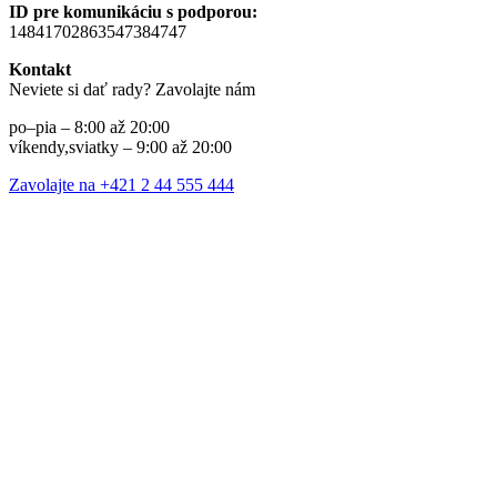
ID pre komunikáciu s podporou:
14841702863547384747
Kontakt
Neviete si dať rady? Zavolajte nám
po–pia – 8:00 až 20:00
víkendy,sviatky – 9:00 až 20:00
Zavolajte na +421 2 44 555 444