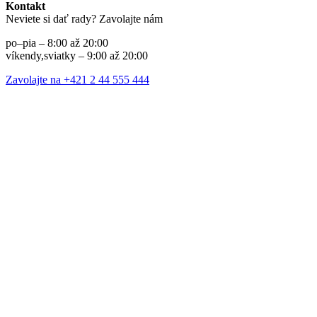
Kontakt
Neviete si dať rady? Zavolajte nám
po–pia – 8:00 až 20:00
víkendy,sviatky – 9:00 až 20:00
Zavolajte na +421 2 44 555 444