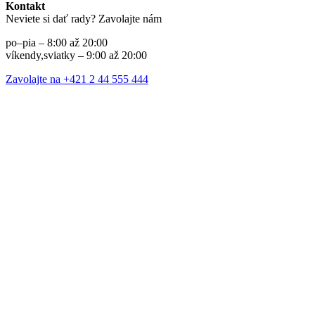
Kontakt
Neviete si dať rady? Zavolajte nám
po–pia – 8:00 až 20:00
víkendy,sviatky – 9:00 až 20:00
Zavolajte na +421 2 44 555 444