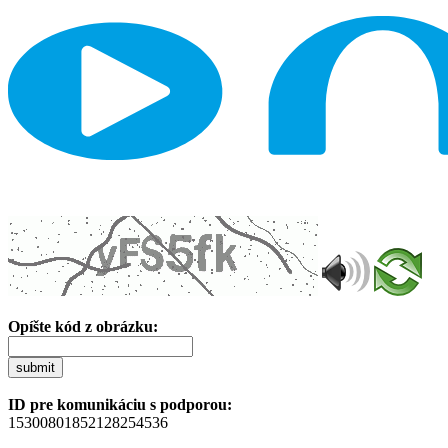
Opíšte kód z obrázku:
submit
ID pre komunikáciu s podporou:
15300801852128254536