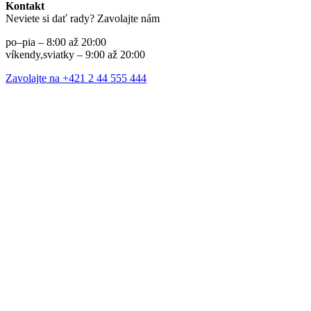
Kontakt
Neviete si dať rady? Zavolajte nám
po–pia – 8:00 až 20:00
víkendy,sviatky – 9:00 až 20:00
Zavolajte na +421 2 44 555 444