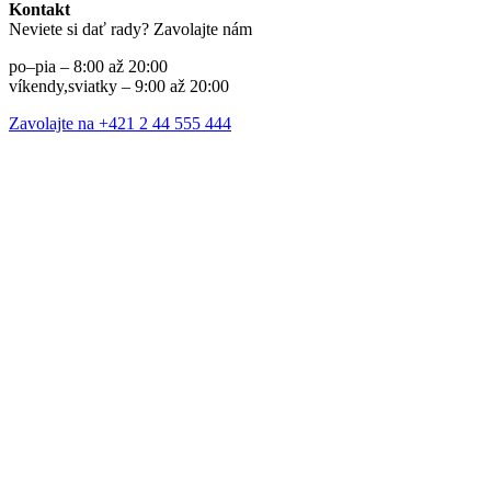
Kontakt
Neviete si dať rady? Zavolajte nám
po–pia – 8:00 až 20:00
víkendy,sviatky – 9:00 až 20:00
Zavolajte na +421 2 44 555 444