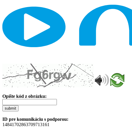
Opíšte kód z obrázku:
submit
ID pre komunikáciu s podporou:
14841702863709713161