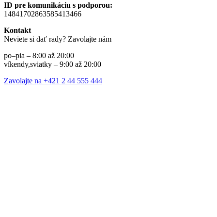
ID pre komunikáciu s podporou:
14841702863585413466
Kontakt
Neviete si dať rady? Zavolajte nám
po–pia – 8:00 až 20:00
víkendy,sviatky – 9:00 až 20:00
Zavolajte na +421 2 44 555 444