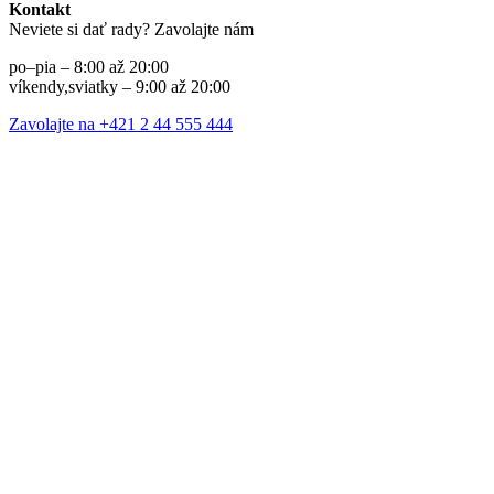
Kontakt
Neviete si dať rady? Zavolajte nám
po–pia – 8:00 až 20:00
víkendy,sviatky – 9:00 až 20:00
Zavolajte na +421 2 44 555 444