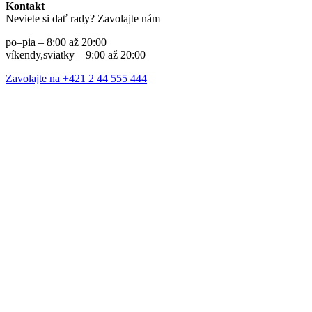
Kontakt
Neviete si dať rady? Zavolajte nám
po–pia – 8:00 až 20:00
víkendy,sviatky – 9:00 až 20:00
Zavolajte na +421 2 44 555 444