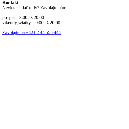
Kontakt
Neviete si dať rady? Zavolajte nám
po–pia – 8:00 až 20:00
víkendy,sviatky – 9:00 až 20:00
Zavolajte na +421 2 44 555 444