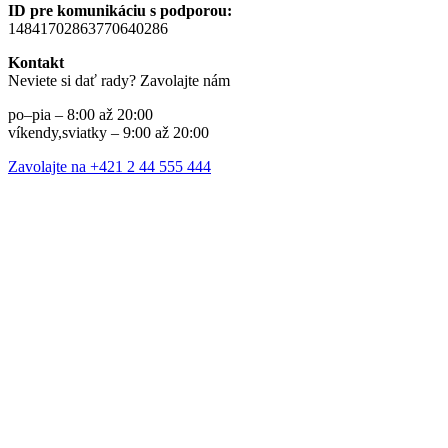
ID pre komunikáciu s podporou:
14841702863770640286
Kontakt
Neviete si dať rady? Zavolajte nám
po–pia – 8:00 až 20:00
víkendy,sviatky – 9:00 až 20:00
Zavolajte na +421 2 44 555 444