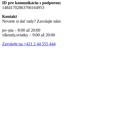
ID pre komunikáciu s podporou:
14841702863766164953
Kontakt
Neviete si dať rady? Zavolajte nám
po–pia – 8:00 až 20:00
víkendy,sviatky – 9:00 až 20:00
Zavolajte na +421 2 44 555 444