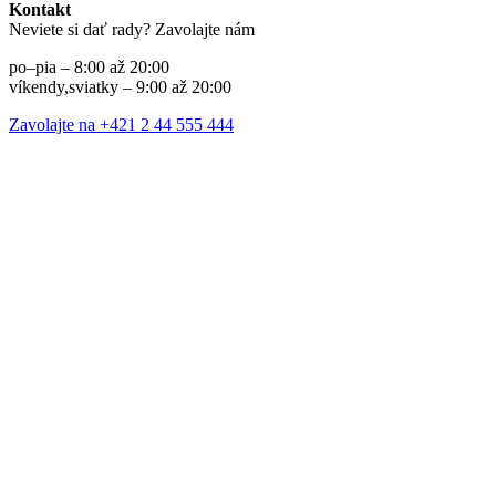
Kontakt
Neviete si dať rady? Zavolajte nám
po–pia – 8:00 až 20:00
víkendy,sviatky – 9:00 až 20:00
Zavolajte na +421 2 44 555 444