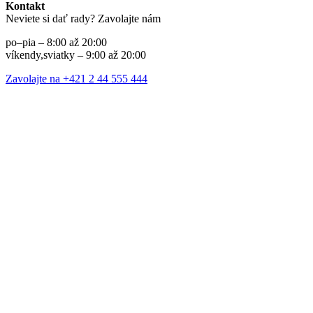
Kontakt
Neviete si dať rady? Zavolajte nám
po–pia – 8:00 až 20:00
víkendy,sviatky – 9:00 až 20:00
Zavolajte na +421 2 44 555 444