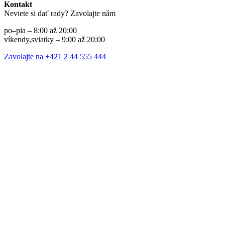
Kontakt
Neviete si dať rady? Zavolajte nám
po–pia – 8:00 až 20:00
víkendy,sviatky – 9:00 až 20:00
Zavolajte na +421 2 44 555 444