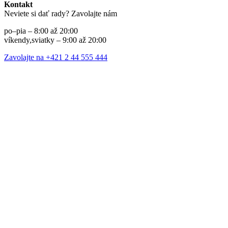
Kontakt
Neviete si dať rady? Zavolajte nám
po–pia – 8:00 až 20:00
víkendy,sviatky – 9:00 až 20:00
Zavolajte na +421 2 44 555 444