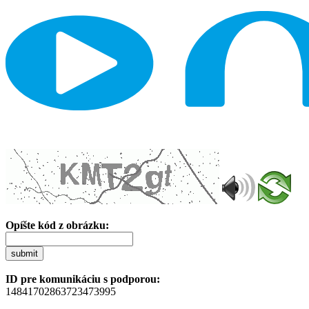
Opíšte kód z obrázku:
submit
ID pre komunikáciu s podporou:
14841702863723473995