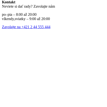
Kontakt
Neviete si dať rady? Zavolajte nám
po–pia – 8:00 až 20:00
víkendy,sviatky – 9:00 až 20:00
Zavolajte na +421 2 44 555 444