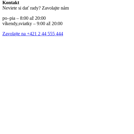
Kontakt
Neviete si dať rady? Zavolajte nám
po–pia – 8:00 až 20:00
víkendy,sviatky – 9:00 až 20:00
Zavolajte na +421 2 44 555 444