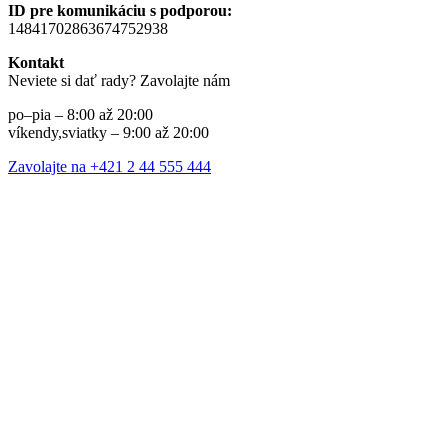
ID pre komunikáciu s podporou:
14841702863674752938
Kontakt
Neviete si dať rady? Zavolajte nám
po–pia – 8:00 až 20:00
víkendy,sviatky – 9:00 až 20:00
Zavolajte na +421 2 44 555 444