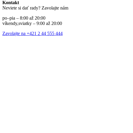
Kontakt
Neviete si dať rady? Zavolajte nám
po–pia – 8:00 až 20:00
víkendy,sviatky – 9:00 až 20:00
Zavolajte na +421 2 44 555 444