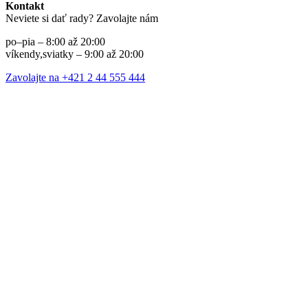
Kontakt
Neviete si dať rady? Zavolajte nám
po–pia – 8:00 až 20:00
víkendy,sviatky – 9:00 až 20:00
Zavolajte na +421 2 44 555 444