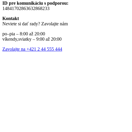
ID pre komunikáciu s podporou:
14841702863632868233
Kontakt
Neviete si dať rady? Zavolajte nám
po–pia – 8:00 až 20:00
víkendy,sviatky – 9:00 až 20:00
Zavolajte na +421 2 44 555 444