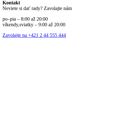
Kontakt
Neviete si dať rady? Zavolajte nám
po–pia – 8:00 až 20:00
víkendy,sviatky – 9:00 až 20:00
Zavolajte na +421 2 44 555 444