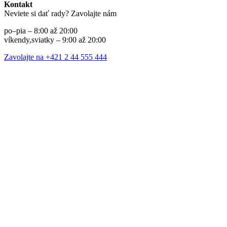
Kontakt
Neviete si dať rady? Zavolajte nám
po–pia – 8:00 až 20:00
víkendy,sviatky – 9:00 až 20:00
Zavolajte na +421 2 44 555 444