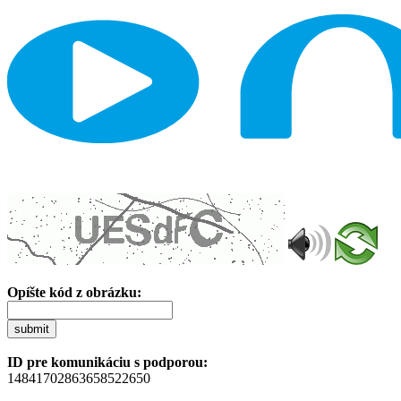
Opíšte kód z obrázku:
submit
ID pre komunikáciu s podporou:
14841702863658522650