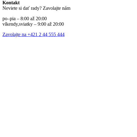
Kontakt
Neviete si dať rady? Zavolajte nám
po–pia – 8:00 až 20:00
víkendy,sviatky – 9:00 až 20:00
Zavolajte na +421 2 44 555 444