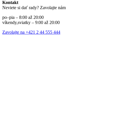
Kontakt
Neviete si dať rady? Zavolajte nám
po–pia – 8:00 až 20:00
víkendy,sviatky – 9:00 až 20:00
Zavolajte na +421 2 44 555 444