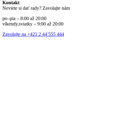
Kontakt
Neviete si dať rady? Zavolajte nám
po–pia – 8:00 až 20:00
víkendy,sviatky – 9:00 až 20:00
Zavolajte na +421 2 44 555 444