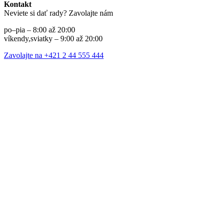
Kontakt
Neviete si dať rady? Zavolajte nám
po–pia – 8:00 až 20:00
víkendy,sviatky – 9:00 až 20:00
Zavolajte na +421 2 44 555 444