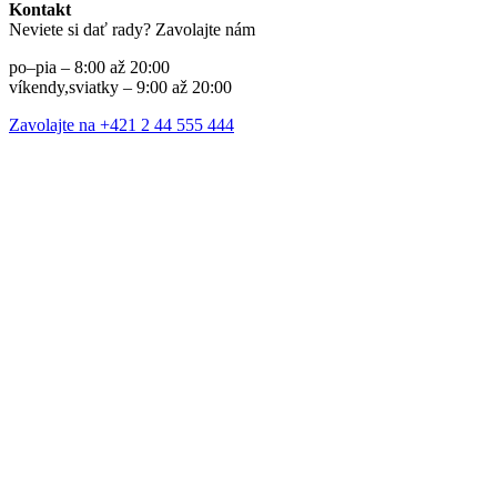
Kontakt
Neviete si dať rady? Zavolajte nám
po–pia – 8:00 až 20:00
víkendy,sviatky – 9:00 až 20:00
Zavolajte na +421 2 44 555 444