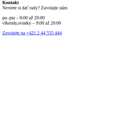
Kontakt
Neviete si dať rady? Zavolajte nám
po–pia – 8:00 až 20:00
víkendy,sviatky – 9:00 až 20:00
Zavolajte na +421 2 44 555 444