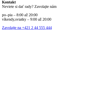
Kontakt
Neviete si dať rady? Zavolajte nám
po–pia – 8:00 až 20:00
víkendy,sviatky – 9:00 až 20:00
Zavolajte na +421 2 44 555 444