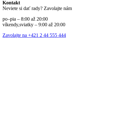
Kontakt
Neviete si dať rady? Zavolajte nám
po–pia – 8:00 až 20:00
víkendy,sviatky – 9:00 až 20:00
Zavolajte na +421 2 44 555 444