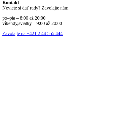
Kontakt
Neviete si dať rady? Zavolajte nám
po–pia – 8:00 až 20:00
víkendy,sviatky – 9:00 až 20:00
Zavolajte na +421 2 44 555 444