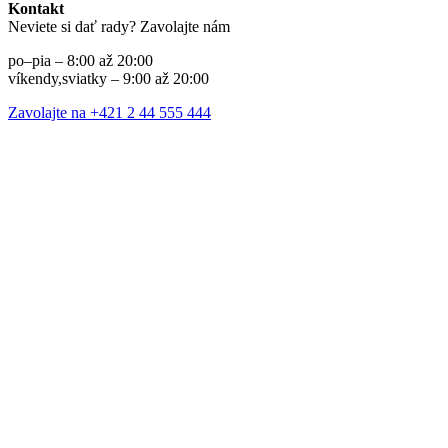
Kontakt
Neviete si dať rady? Zavolajte nám
po–pia – 8:00 až 20:00
víkendy,sviatky – 9:00 až 20:00
Zavolajte na +421 2 44 555 444