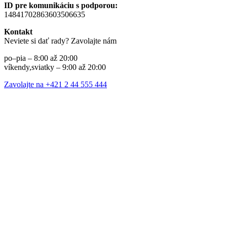
ID pre komunikáciu s podporou:
14841702863603506635
Kontakt
Neviete si dať rady? Zavolajte nám
po–pia – 8:00 až 20:00
víkendy,sviatky – 9:00 až 20:00
Zavolajte na +421 2 44 555 444