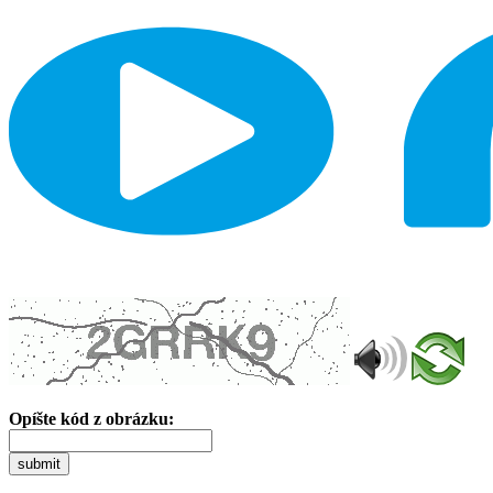
Opíšte kód z obrázku:
submit