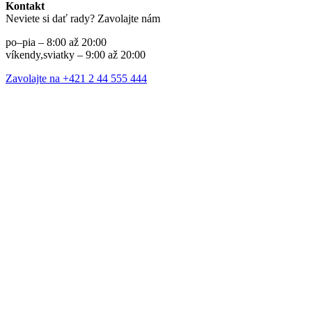
Kontakt
Neviete si dať rady? Zavolajte nám
po–pia – 8:00 až 20:00
víkendy,sviatky – 9:00 až 20:00
Zavolajte na +421 2 44 555 444