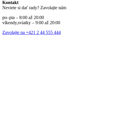
Kontakt
Neviete si dať rady? Zavolajte nám
po–pia – 8:00 až 20:00
víkendy,sviatky – 9:00 až 20:00
Zavolajte na +421 2 44 555 444