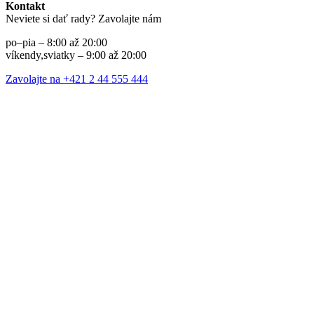
Kontakt
Neviete si dať rady? Zavolajte nám
po–pia – 8:00 až 20:00
víkendy,sviatky – 9:00 až 20:00
Zavolajte na +421 2 44 555 444