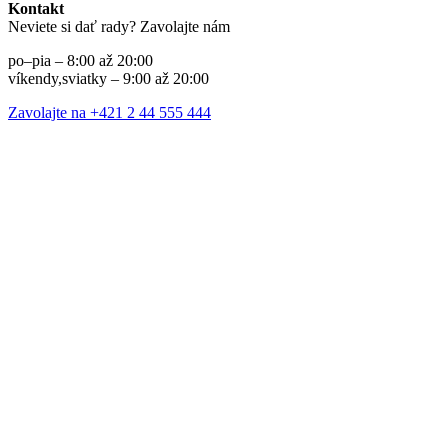
Kontakt
Neviete si dať rady? Zavolajte nám
po–pia – 8:00 až 20:00
víkendy,sviatky – 9:00 až 20:00
Zavolajte na +421 2 44 555 444