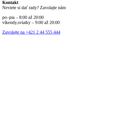
Kontakt
Neviete si dať rady? Zavolajte nám
po–pia – 8:00 až 20:00
víkendy,sviatky – 9:00 až 20:00
Zavolajte na +421 2 44 555 444