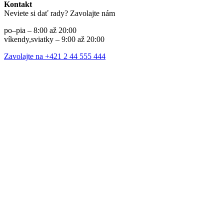
Kontakt
Neviete si dať rady? Zavolajte nám
po–pia – 8:00 až 20:00
víkendy,sviatky – 9:00 až 20:00
Zavolajte na +421 2 44 555 444