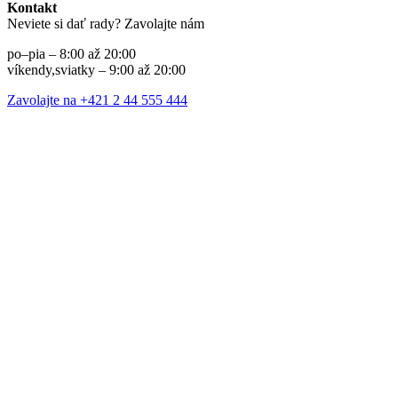
Kontakt
Neviete si dať rady? Zavolajte nám
po–pia – 8:00 až 20:00
víkendy,sviatky – 9:00 až 20:00
Zavolajte na +421 2 44 555 444