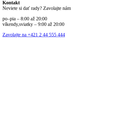
Kontakt
Neviete si dať rady? Zavolajte nám
po–pia – 8:00 až 20:00
víkendy,sviatky – 9:00 až 20:00
Zavolajte na +421 2 44 555 444