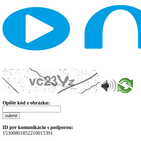
Opíšte kód z obrázku:
submit
ID pre komunikáciu s podporou:
15300801852210015391