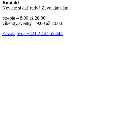
Kontakt
Neviete si dať rady? Zavolajte nám
po–pia – 8:00 až 20:00
víkendy,sviatky – 9:00 až 20:00
Zavolajte na +421 2 44 555 444