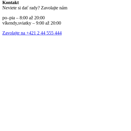
Kontakt
Neviete si dať rady? Zavolajte nám
po–pia – 8:00 až 20:00
víkendy,sviatky – 9:00 až 20:00
Zavolajte na +421 2 44 555 444