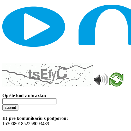
Opíšte kód z obrázku:
submit
ID pre komunikáciu s podporou:
15300801852258093439