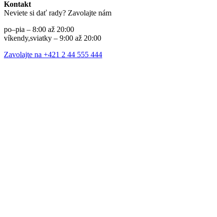
Kontakt
Neviete si dať rady? Zavolajte nám
po–pia – 8:00 až 20:00
víkendy,sviatky – 9:00 až 20:00
Zavolajte na +421 2 44 555 444