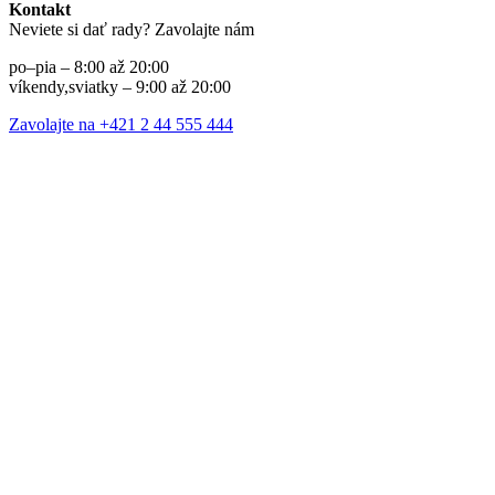
Kontakt
Neviete si dať rady? Zavolajte nám
po–pia – 8:00 až 20:00
víkendy,sviatky – 9:00 až 20:00
Zavolajte na +421 2 44 555 444