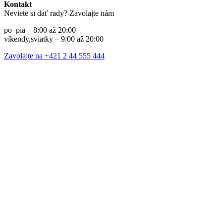
Kontakt
Neviete si dať rady? Zavolajte nám
po–pia – 8:00 až 20:00
víkendy,sviatky – 9:00 až 20:00
Zavolajte na +421 2 44 555 444