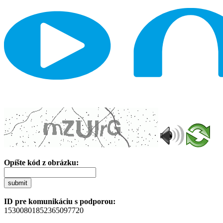
Opíšte kód z obrázku:
submit
ID pre komunikáciu s podporou:
15300801852365097720