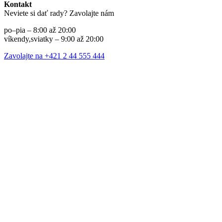
Kontakt
Neviete si dať rady? Zavolajte nám
po–pia – 8:00 až 20:00
víkendy,sviatky – 9:00 až 20:00
Zavolajte na +421 2 44 555 444