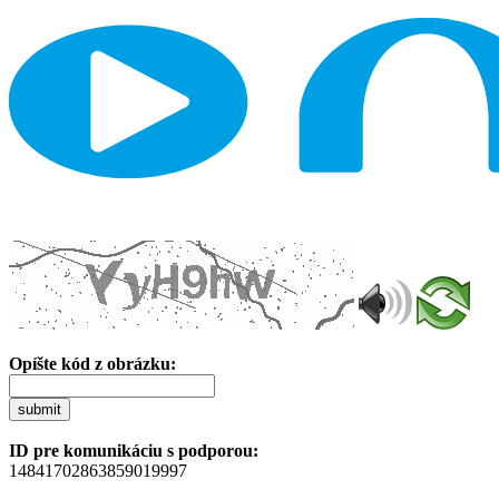
Opíšte kód z obrázku:
submit
ID pre komunikáciu s podporou:
14841702863859019997