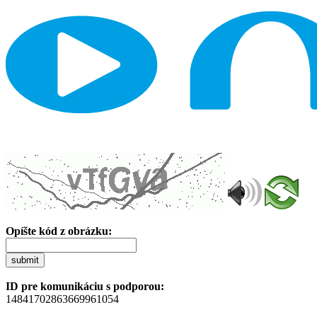
Opíšte kód z obrázku:
submit
ID pre komunikáciu s podporou:
14841702863669961054