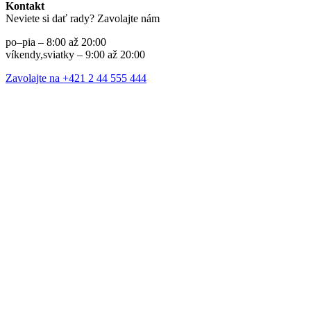
Kontakt
Neviete si dať rady? Zavolajte nám
po–pia – 8:00 až 20:00
víkendy,sviatky – 9:00 až 20:00
Zavolajte na +421 2 44 555 444